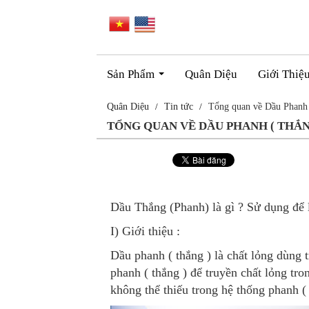
Sản Phẩm
Quân Diệu
Giới Thiệ
...
Quân Diệu
Tin tức
Tổng quan về Dầu Phanh (
TỔNG QUAN VỀ DẦU PHANH ( THẮNG
Dầu Thắng (Phanh) là gì ? Sử dụng để 
I) Giới thiệu :
Dầu phanh ( thắng ) là chất lỏng dùng t
phanh ( thắng ) để truyền chất lỏng tro
không thể thiếu trong hệ thống phanh ( 