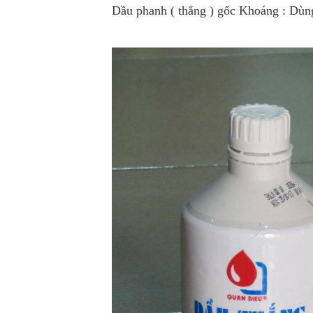
Dầu phanh ( thắng ) gốc Khoáng : Dùng