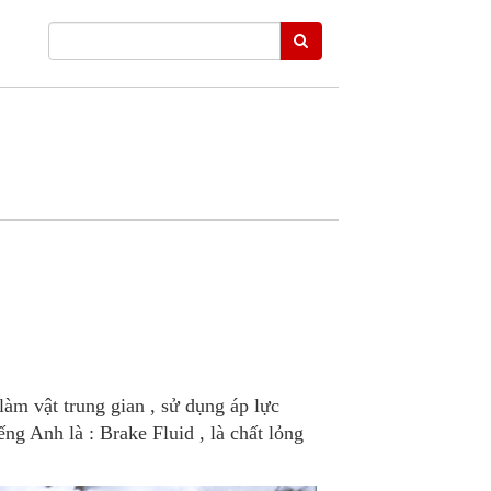
làm vật trung gian , sử dụng áp lực
ếng Anh là : Brake Fluid , là chất lỏng