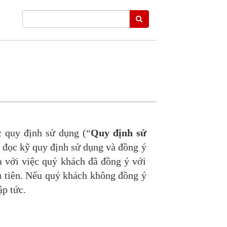
c quy định sử dụng (“
Quy định sử
 đọc kỹ quy định sử dụng và đồng ý
 với việc quý khách đã đồng ý với
u tiên. Nếu quý khách không đồng ý
p tức.