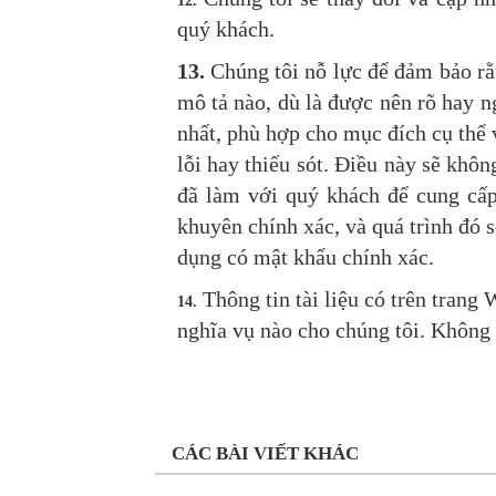
12.
quý khách.
13.
Chúng tôi nỗ lực để đảm bảo rằn
mô tả nào, dù là được nên rõ hay ng
nhất, phù hợp cho mục đích cụ thể 
lỗi hay thiếu sót. Điều này sẽ khô
đã làm với quý khách để cung cấp
khuyên chính xác, và quá trình đó 
dụng có mật khẩu chính xác.
Thông tin tài liệu có trên trang
14.
nghĩa vụ
nào cho chúng tôi. Không 
CÁC BÀI VIẾT KHÁC