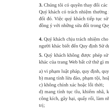
3.
Chúng tôi có quyền thay đổi các
Quý khách có trách nhiệm thường x
đổi đó. Việc quý khách tiếp tục s
đồng ý với những sửa đổi trong Qu
4.
Quý khách chịu trách nhiệm cho 
người khác biết đến Quy định Sử d
5.
Quý khách không được phép sử d
khác của trang Web bất cứ thứ gì m
a) vi phạm luật pháp, quy định, qu
b) mang tính lừa đảo, phạm tội, hoặ
c) không chính xác hoặc lỗi thời;
d) mang tính tục tĩu, khiếm nhã, k
công kích, gây hại, quấy rối, làm n
trị;