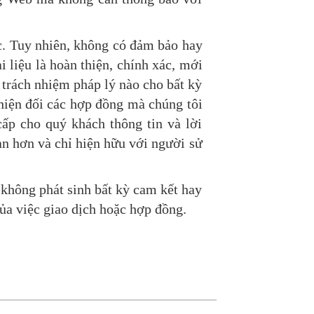
ác. Tuy nhiên, không có đảm bảo hay
i liệu là hoàn thiện, chính xác, mới
 trách nhiệm pháp lý nào cho bất kỳ
 hiện đối các hợp đồng mà chúng tôi
ấp cho quý khách thông tin và lời
àn hơn và chỉ hiện hữu với người sử
 không phát sinh bất kỳ cam kết hay
ủa việc giao dịch hoặc hợp đồng.