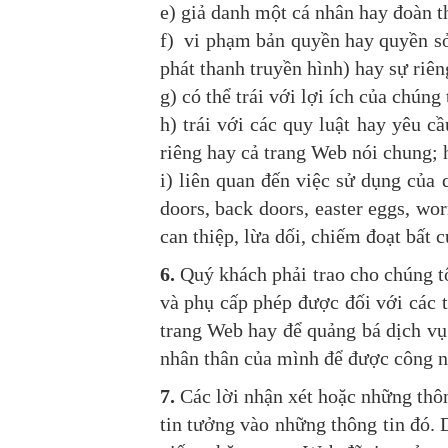
e) giả danh một cá nhân hay đoàn 
f) vi phạm bản quyền hay quyền sở
phát thanh truyền hình) hay sự riê
g) có thể trái với lợi ích của chúng 
h) trái với các quy luật hay yêu 
riêng hay cả trang Web nói chung; 
i) liên quan đến việc sử dụng của 
doors, back doors, easter eggs, wo
can thiệp, lừa dối, chiếm đoạt bất 
6.
Quý khách phải trao cho chúng tô
và phụ cấp phép được đối với các 
trang Web hay để quảng bá dịch vụ
nhân thân của mình để được công nhậ
7.
Các lời nhận xét hoặc những thôn
tin tưởng vào những thông tin đó. 