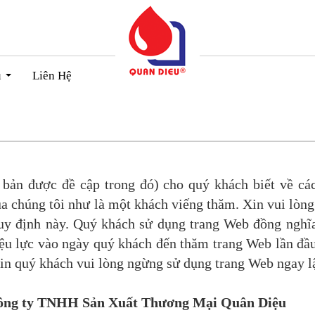
u
Liên Hệ
...
bản được đề cập trong đó) cho quý khách biết về cá
a chúng tôi như là một khách viếng thăm. Xin vui lòng
quy định này. Quý khách sử dụng trang Web đồng nghĩa
ệu lực vào ngày quý khách đến thăm trang Web lần đầ
in quý khách vui lòng ngừng sử dụng trang Web ngay lậ
ông ty TNHH Sản Xuất Thương Mại Quân Diệu