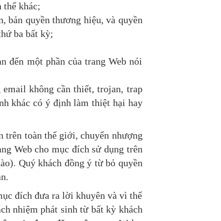
 thể khác;
n, bản quyền thương hiệu, và quyền
hứ ba bất kỳ;
uan đến một phần của trang Web nói
email không cần thiết, trojan, trap
nh khác có ý định làm thiệt hại hay
 trên toàn thế giới, chuyển nhượng
rang Web cho mục đích sử dụng trên
nào). Quý khách đồng ý từ bỏ quyền
ạn.
c đích đưa ra lời khuyên và vì thế
ách nhiệm phát sinh từ bất kỳ khách