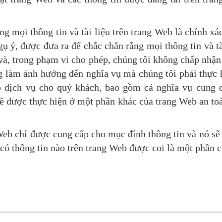
g mọi thông tin và tài liệu trên trang Web là chính x
ụ ý, được đưa ra để chắc chắn rằng mọi thông tin và tà
và, trong phạm vi cho phép, chúng tôi không chấp nhận
ng làm ảnh hưởng đến nghĩa vụ mà chúng tôi phải thực
 dịch vụ cho quý khách, bao gồm cả nghĩa vụ cung c
sẽ được thực hiện ở một phần khác của trang Web an to
 Web chỉ được cung cấp cho mục đính thông tin và nó sẽ
có thông tin nào trên trang Web được coi là một phần c