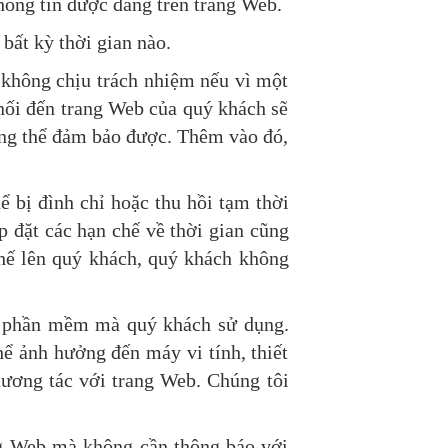
thông tin được đăng trên trang Web.
bất kỳ thời gian nào.
 không chịu trách nhiệm nếu vì một
 nối đến trang Web của quý khách sẽ
không thể đảm bảo được. Thêm vào đó,
ể bị đình chỉ hoặc thu hồi tạm thời
p đặt các hạn chế về thời gian cũng
chế lên quý khách, quý khách không
à phần mềm mà quý khách sử dụng.
hể ảnh hưởng đến máy vi tính, thiết
 tương tác với trang Web. Chúng tôi
ang Web mà không cần thông báo với