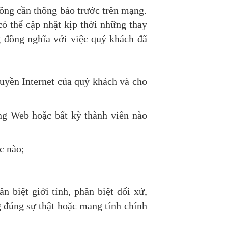
ông cần thông báo trước trên mạng.
ó thể cập nhật kịp thời những thay
g đồng nghĩa với việc quý khách đã
uyền Internet của quý khách và cho
g Web hoặc bất kỳ thành viên nào
c nào;
n biệt giới tính, phân biệt đối xử,
ng đúng sự thật hoặc mang tính chính