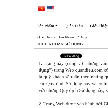
Sản Phẩm
Quân Diệu
Giới Thiệ
...
Quân Diệu
Điều Khoản Sử Dụng
ĐIỀU KHOẢN SỬ DỤNG
1.
Trang này (cùng với những văn 
dụng
”) trang Web quandieu.com củ
là quý khách sẽ tuân theo những 
các Quy định Sử dụng này và có hi
với những Quy định Sử dụng này, x
2.
Trang Web được vận hành bởi
C