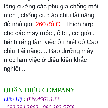
tăng cường các phụ gia chống mài
mòn , chống cực áp chịu tải năng ,
độ nhỏ giọt
260 độ C
. Thích hợp
cho các máy móc , ổ bi , cơ giới ,
bánh răng làm việc ở nhiệt độ Cao
chịu Tải nặng.... Bảo dưỡng máy
móc làm việc ở điều kiện khắc
nghiệt...
............................................................................................................
QUÂN DIỆU COMPANY
Liên Hệ
:
039.4563.133
. 090.394.3863 . 090.382.5768