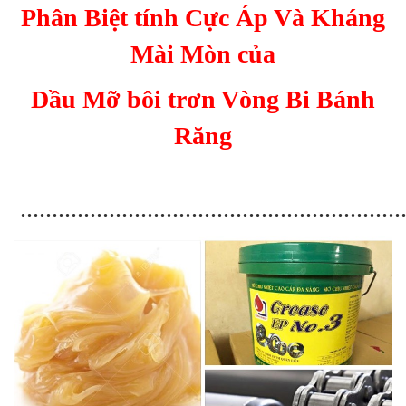
Phân Biệt tính Cực Áp Và Kháng
Mài Mòn của
Dầu Mỡ bôi trơn Vòng Bi Bánh
Răng
.............................................................