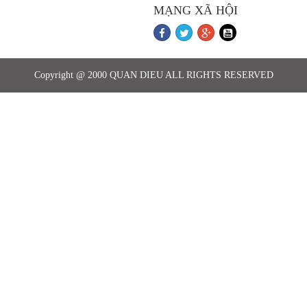
MẠNG XÃ HỘI
Copyright @ 2000 QUAN DIEU ALL RIGHTS RESERVED