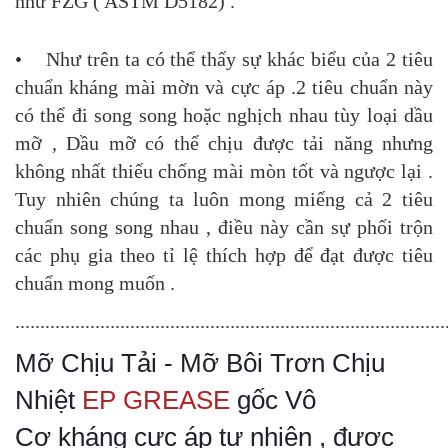
như FZG ( ASTM D5182) .
• Như trên ta có thể thấy sự khác biểu của 2 tiêu
chuẩn kháng mài mờn và cực áp .2 tiêu chuẩn này
có thể đi song song hoặc nghịch nhau tùy loại dầu
mỡ , Dầu mỡ có thể chịu được tải năng nhưng
không nhất thiếu chống mài mòn tốt và ngược lại .
Tuy nhiên chúng ta luôn mong miếng cả 2 tiêu
chuẩn song song nhau , điều này cần sự phối trộn
các phụ gia theo tỉ lệ thích hợp để đạt được tiêu
chuẩn mong muốn .
......................................................................................
Mỡ Chịu Tải - Mỡ Bôi Trơn Chịu
Nhiệt
EP GREASE
gốc Vô
Cơ kháng cực áp tự nhiên , được