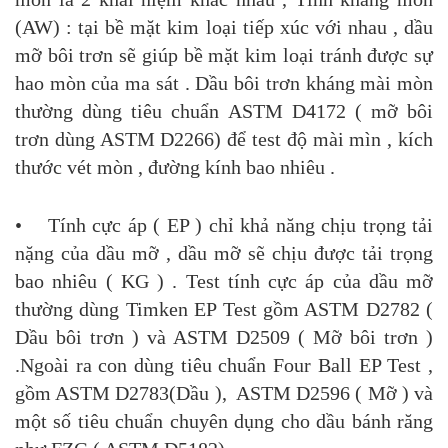
(AW) : tại bề mặt kim loại tiếp xúc với nhau , dầu
mỡ bôi trơn sẽ giúp bề mặt kim loại tránh được sự
hao mòn của ma sát . Dầu bôi trơn kháng mài mòn
thường dùng tiêu chuẩn ASTM D4172 ( mỡ bôi
trơn dùng ASTM D2266) để test độ mài mìn , kích
thước vét mòn , đường kính bao nhiêu .
• Tính cực áp ( EP ) chỉ khả năng chịu trọng tải
nặng của dầu mỡ , dầu mỡ sẽ chịu được tải trọng
bao nhiêu ( KG ) . Test tính cực áp của dầu mỡ
thường dùng Timken EP Test gồm ASTM D2782 (
Dầu bôi trơn ) và ASTM D2509 ( Mỡ bôi trơn )
.Ngoài ra con dùng tiêu chuẩn Four Ball EP Test ,
gồm ASTM D2783(Dầu ), ASTM D2596 ( Mỡ ) và
một số tiêu chuẩn chuyên dụng cho dầu bánh răng