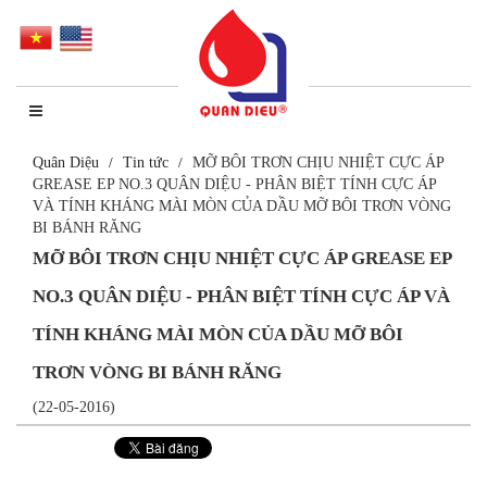
Quân Diệu
Tin tức
MỠ BÔI TRƠN CHỊU NHIỆT CỰC ÁP
GREASE EP NO.3 QUÂN DIỆU - PHÂN BIỆT TÍNH CỰC ÁP
VÀ TÍNH KHÁNG MÀI MÒN CỦA DẦU MỠ BÔI TRƠN VÒNG
BI BÁNH RĂNG
MỠ BÔI TRƠN CHỊU NHIỆT CỰC ÁP GREASE EP
NO.3 QUÂN DIỆU - PHÂN BIỆT TÍNH CỰC ÁP VÀ
TÍNH KHÁNG MÀI MÒN CỦA DẦU MỠ BÔI
TRƠN VÒNG BI BÁNH RĂNG
(22-05-2016)