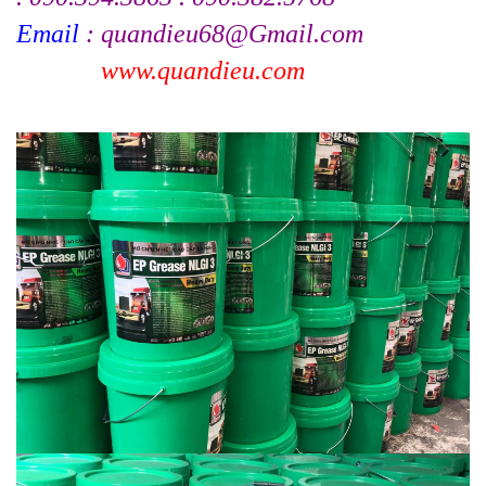
Email
: quandieu68@Gmail.com
www.quandieu.com