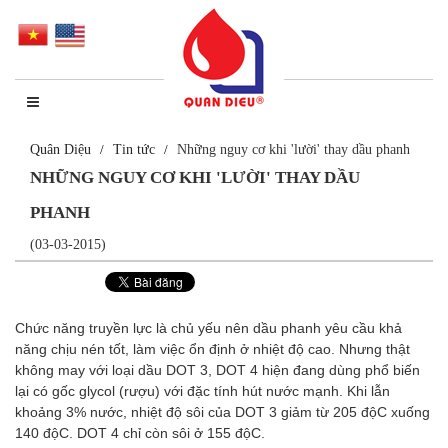
Quân Diệu
Tin tức
Những nguy cơ khi 'lười' thay dầu phanh
NHỮNG NGUY CƠ KHI 'LƯỜI' THAY DẦU
PHANH
(03-03-2015)
Chức năng truyền lực là chủ yếu nên dầu phanh yêu cầu khả
năng chịu nén tốt, làm việc ổn định ở nhiệt độ cao. Nhưng thật
không may với loại dầu DOT 3, DOT 4 hiện đang dùng phổ biến
lại có gốc glycol (rượu) với đặc tính hút nước mạnh. Khi lẫn
khoảng 3% nước, nhiệt độ sôi của DOT 3 giảm từ 205 độC xuống
140 độC. DOT 4 chỉ còn sôi ở 155 độC.