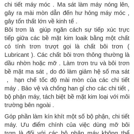
chi tiết máy móc . Ma sát làm máy nóng lên,
gây ra mài mòn dẫn đến hư hỏng máy móc ,
gây tổn thất lớn về kinh tế .
Bôi trơn là giúp ngăn cách sự tiếp xúc trực
tiếp giữa các bề mặt kim loaik bằng một chất
có tính trơn trượt gọi là chất bôi trơn (
Lubricant ). Các chất bôi trơn thông thường là
dầu nhờn hoặc mỡ . Làm trơn tru và bôi trơn
bề mặt ma sát , do đó làm giảm hệ số ma sát
， hạn chế tốc độ mài mòn của các chi tiết
máy . Bảo vệ và chống han gỉ cho các chi tiết ,
bộ phận máy, tách biệt bề mặt kim loại với môi
trường bên ngoài .
Góp phần làm kín khít một số bộ phận, chi tiết
máy. Ưu điểm chính của việc dùng mỡ bôi
trơn là đối với các bộ phận máy không thể