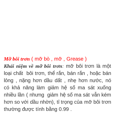
Mỡ bôi trơn
( mỡ bò , mỡ , Grease )
Khái niệm về mỡ bôi trơn
:
mỡ bôi trơn là một
loại chất bôi trơn, thể rắn, bán rắn , hoặc bán
lỏng , nặng hơn dầu dất , nhẹ hơn nước, nó
có khả năng làm giảm hệ số ma sát xuống
nhiều lần ( nhưng giảm hệ số ma sát vẫn kém
hơn so với dầu nhờn), tỉ trọng của mỡ bôi trơn
thường được tính bằng 0.99 .