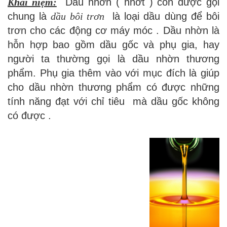
Khái niệm:
Dầu nhờn ( nhớt ) còn được gọi
chung là
dầu bôi trơn
là loại dầu dùng để bôi
trơn cho các động cơ máy móc . Dầu nhờn là
hỗn hợp bao gồm dầu gốc và phụ gia, hay
người ta thường gọi là dầu nhờn thương
phẩm. Phụ gia thêm vào với mục đích là giúp
cho dầu nhờn thương phẩm có được những
tính năng đạt với chỉ tiêu mà dầu gốc không
có được .