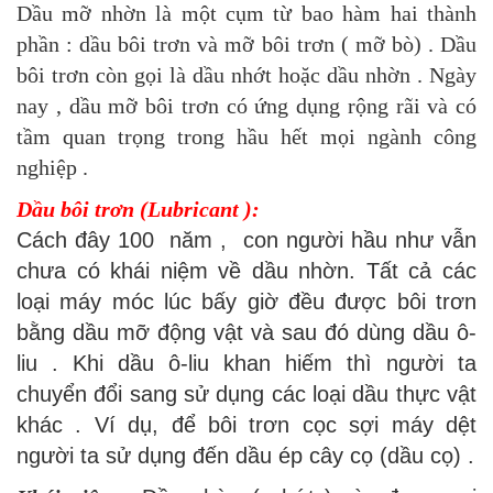
Dầu mỡ nhờn là một cụm từ bao hàm hai thành
phần : dầu bôi trơn và mỡ bôi trơn ( mỡ bò) . Dầu
bôi trơn còn gọi là dầu nhớt hoặc dầu nhờn . Ngày
nay , dầu mỡ bôi trơn có ứng dụng rộng rãi và có
tầm quan trọng trong hầu hết mọi ngành công
nghiệp .
Dầu bôi trơn (Lubricant ):
Cách đây 100 năm , con người hầu như vẫn
chưa có khái niệm về dầu nhờn. Tất cả các
loại máy móc lúc bấy giờ đều được bôi trơn
bằng dầu mỡ động vật và sau đó dùng dầu ô-
liu . Khi dầu ô-liu khan hiếm thì người ta
chuyển đổi sang sử dụng các loại dầu thực vật
khác . Ví dụ, để bôi trơn cọc sợi máy dệt
người ta sử dụng đến dầu ép cây cọ (dầu cọ) .