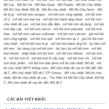
℃
kháng nước, Mỡ chịu nhiệt độ cao từ 260 đến 300
độ C ,Mỡ chịu nhiệt 300 độ C EP Grease , Mỡ chịu nhiệt, Mỡ bò chịu
nhiệt, Mỡ bò chịu nhiệt độ cao , Tìm Hiểu Về Mỡ Bò Chịu Nhiệt 300 Độ
C ,Mỡ chịu nhiệt độ cao lên đến 300 độ C
CÁC BÀI VIẾT KHÁC