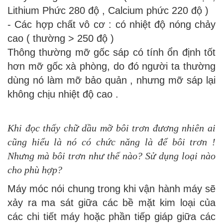
Lithium Phức 280 độ , Calcium phức 220 độ )
- Các hợp chất vô cơ : có nhiệt độ nóng chảy
cao ( thường > 250 độ )
Thông thường mỡ gốc sáp có tính ổn định tốt
hơn mỡ gốc xà phòng, do đó người ta thường
dùng nó làm mỡ bảo quản , nhưng mỡ sáp lại
không chịu nhiệt độ cao .
Khi đọc thấy chữ dầu mỡ bôi trơn đương nhiên ai
cũng hiểu là nó có chức năng là để bôi trơn !
Nhưng mà bôi trơn như thế nào? Sử dụng loại nào
cho phù hợp?
Máy móc nói chung trong khi vận hành máy sẽ
xảy ra ma sát giữa các bề mặt kim loại của
các chi tiết máy hoặc phần tiếp giáp giữa các