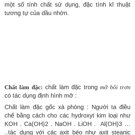
một số tính chất sử dụng, đặc tính kĩ thuật
tương tự của dầu nhờn.
Chất làm đặc:
chất làm đặc trong
mỡ bôi trơn
có tác dụng định hình mỡ :
Chất làm đặc gốc xà phòng : Người ta điều
chế bằng cách cho các hydroxyt kim loại như
KOH . Ca(OH)2 . NaOH . LiOH . Al(OH)3 …
..tác dụng với các axit béo như axit steanic