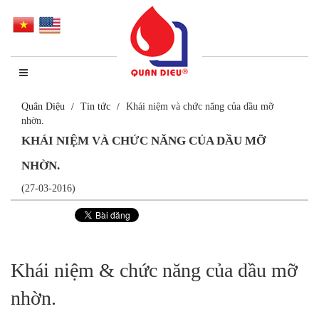
Quân Diệu
Tin tức
Khái niệm và chức năng của dầu mỡ
nhờn.
KHÁI NIỆM VÀ CHỨC NĂNG CỦA DẦU MỠ
NHỜN.
(27-03-2016)
Khái niệm & chức năng của dầu mỡ
nhờn.