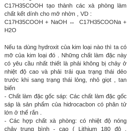
C17H35COOH tạo thành các xà phòng làm
chất kết dính cho mỡ nhờn , VD :
C17H35COOH + NaOH ↔ C17H35COONa +
H2O
Nếu ta dùng hydroxit của kim loại nào thì ta có
mỡ của kim loại đó . Những chất làm đặc này
có yêu cầu nhất thiết là phải không bị chảy ở
nhiệt độ cao và phải trải qua trạng thái dẻo
trước khi sang trạng thái lỏng, nhỏ giọt , tan
biến
- Chất làm đặc gốc sáp: Các chất làm đặc gốc
sáp là sản phẩm của hidrocacbon có phân tử
lớn ở thể rắn .
- Các hợp chất xà phòng: có nhiệt độ nóng
chảy trung bình - cao ( Lithium 180 độ ,