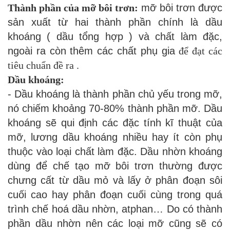
Thành phần của mỡ bôi trơn:
mỡ bôi trơn được
sản xuất từ hai thành phần chính là dầu
khoáng ( dầu tổng hợp ) và chất làm đặc,
ngoài ra còn thêm các chất phụ gia
để đạt các
tiêu chuẩn đề ra .
Dầu khoáng:
- Dầu khoáng là thành phần chủ yếu trong mỡ,
nó chiếm khoảng 70-80% thành phần mỡ. Dầu
khoáng sẽ qui định các đặc tính kĩ thuật của
mỡ, lương dầu khoáng nhiều hay ít còn phụ
thuộc vào loại chất làm đặc. Dầu nhờn khoáng
dùng để chế tạo mỡ bôi trơn thường được
chưng cất từ dầu mỏ và lấy ở phân đoạn sôi
cuối cao hay phân đoạn cuối cùng trong quá
trình chế hoá dầu nhờn, atphan… Do có thành
phần dầu nhờn nên các loại mỡ cũng sẽ có