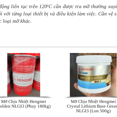
ộng liên tục trên 120
C cần được tra mỡ thường xuyê
0
 với từng loại thiết bị và điều kiện làm việc.
Cần vệ s
c loại mỡ khác.
Mỡ Chịu Nhiệt Hengmei
Mỡ Chịu Nhiệt Hengmei
olden NLGI3 (Phuy 180kg)
Crystal Lithium Base Grea
NLGI3 (Lon 500g)