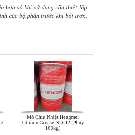
n hơn và khi sử dụng cần thiết lập
inh các bộ phận trước khi bôi trơn,
Mỡ Chịu Nhiệt Hengmei
se
Lithium Grease NLGI2 (Phuy
180kg)