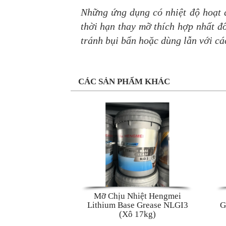
Những ứng dụng có nhiệt độ hoạt đ
thời hạn thay mỡ thích hợp nhất đối
tránh bụi bẩn hoặc dùng lẫn với cá
CÁC SẢN PHẨM KHÁC
Mỡ Chịu Nhiệt Hengmei
Lithium Base Grease NLGI3
G
(Xô 17kg)