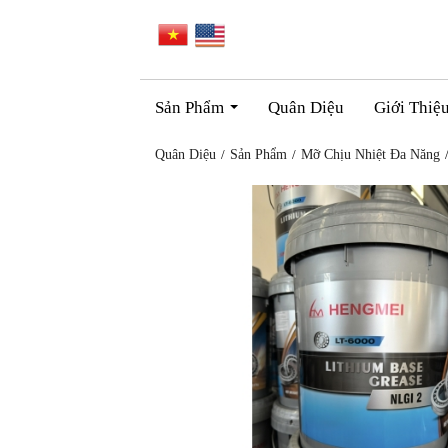
Sản Phẩm
Quân Diệu
Giới Thiệ
...
Quân Diệu
Sản Phẩm
Mỡ Chịu Nhiệt Đa Năng