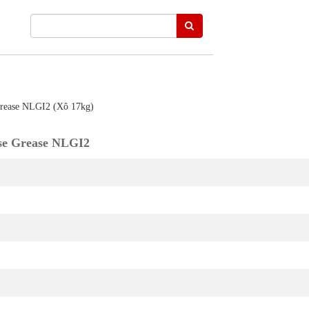
rease NLGI2 (Xô 17kg)
se Grease NLGI2