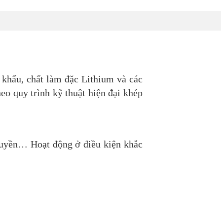
 khẩu, chất làm đặc Lithium và các
heo quy trình kỹ thuật hiện đại khép
 thuyền… Hoạt động ở điều kiện khắc