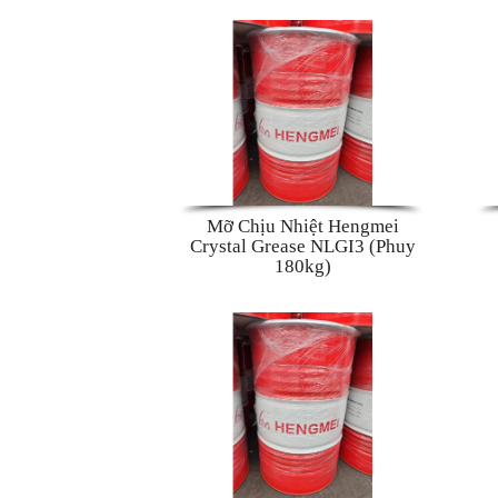
Mỡ Chịu Nhiệt Hengmei
Crystal Grease NLGI3 (Phuy
180kg)