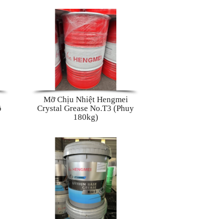
Mỡ Chịu Nhiệt Hengmei
ô
Crystal Grease No.T3 (Phuy
180kg)