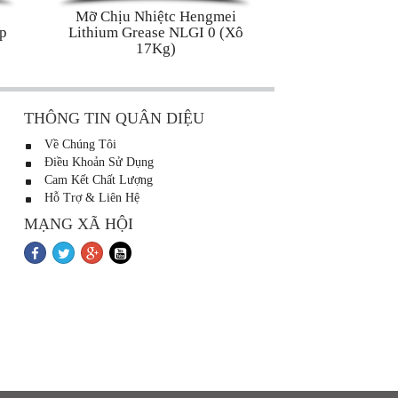
Mỡ Chịu Nhiệtc Hengmei
p
Lithium Grease NLGI 0 (Xô
17Kg)
THÔNG TIN QUÂN DIỆU
Về Chúng Tôi
Điều Khoản Sử Dụng
Cam Kết Chất Lượng
Hỗ Trợ & Liên Hệ
MẠNG XÃ HỘI