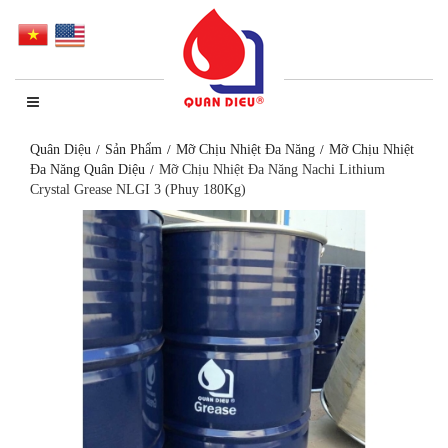
Quân Diệu
Sản Phẩm
Mỡ Chịu Nhiệt Đa Năng
Mỡ Chịu Nhiệt
Đa Năng Quân Diệu
Mỡ Chịu Nhiệt Đa Năng Nachi Lithium
Crystal Grease NLGI 3 (Phuy 180Kg)