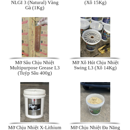
NLGI 3 (Natural) Vàng
(Xô 15Kg)
Gà (1Kg)
Mỡ Sâu Chịu Nhiệt
Mỡ Xô Hút Chịu Nhiệt
Multipurpose Grease L3
Swing L3 (Xô 14Kg)
(Tuýp Sâu 400g)
Mỡ Chịu Nhiệt X-Lithium
Mỡ Chịu Nhiệt Đa Năng