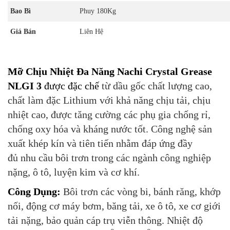
Bao Bì
Phuy 180Kg
Giá Bán
Liên Hệ
Mỡ Chịu Nhiệt Đa Năng Nachi Crystal Grease
NLGI 3
được đặc chế
từ dầu gốc chất lượng cao,
chất làm đặc Lithium với khả năng chịu tải, chịu
nhiệt cao, được tăng cường các phụ gia chống rỉ,
chống oxy hóa và kháng nước tốt. Công nghệ sản
xuất khép kín và tiên tiến nhằm đáp ứng đầy
đủ nhu cầu bôi trơn trong các ngành công nghiệp
nặng, ô tô, luyện kim và cơ khí.
Công Dụng:
Bôi trơn các vòng bi, bánh răng, khớp
nối, động cơ máy bơm, băng tải, xe ô tô, xe cơ giới
tải nặng, bảo quản cáp trụ viễn thông. Nhiệt độ