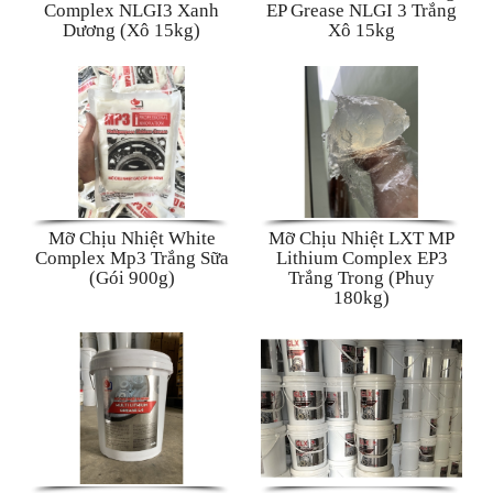
Complex NLGI3 Xanh
EP Grease NLGI 3 Trắng
Dương (Xô 15kg)
Xô 15kg
Mỡ Chịu Nhiệt White
Mỡ Chịu Nhiệt LXT MP
Complex Mp3 Trắng Sữa
Lithium Complex EP3
(Gói 900g)
Trắng Trong (Phuy
180kg)