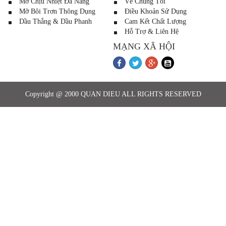
Mỡ Chịu Nhiệt Đa Năng
Về Chúng Tôi
Mỡ Bôi Trơn Thông Dụng
Điều Khoản Sử Dụng
Dầu Thắng & Dầu Phanh
Cam Kết Chất Lượng
Hỗ Trợ & Liên Hệ
MẠNG XÃ HỘI
Copyright @ 2000 QUAN DIEU ALL RIGHTS RESERVED