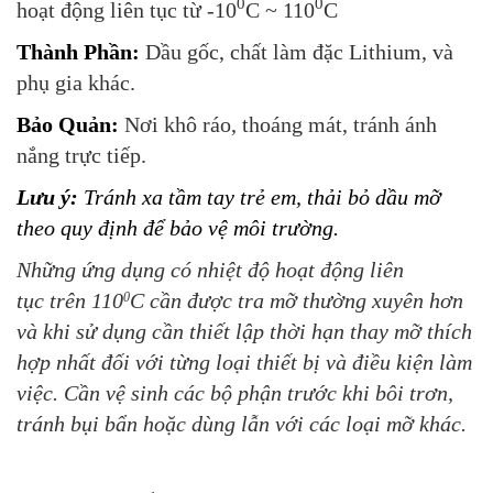
0
0
hoạt động liên tục từ -10
C ~ 110
C
Thành Phần:
Dầu gốc, chất làm đặc Lithium, và
phụ gia khác.
Bảo Quản:
Nơi khô ráo, thoáng mát, tránh ánh
nắng trực tiếp.
Lưu ý:
Tránh xa tầm tay trẻ em, thải bỏ dầu mỡ
theo quy định để bảo vệ môi trường.
Những ứng dụng có nhiệt độ hoạt động liên
tục trên 110
C cần được tra mỡ thường xuyên hơn
0
và khi sử dụng cần thiết lập thời hạn thay mỡ thích
hợp nhất đối với từng loại thiết bị và điều kiện làm
việc.
Cần vệ sinh các bộ phận trước khi bôi trơn,
tránh bụi bẩn hoặc dùng lẫn với các loại mỡ khác.